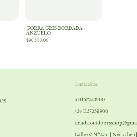
GORRA GRIS BORDADA -
ANZUELO
$30.500,00
Contactános
541157253900
OS
+54 1157253900
tienda.outdoorsshop@gma
Calle 67 N°2561 | Necochea 