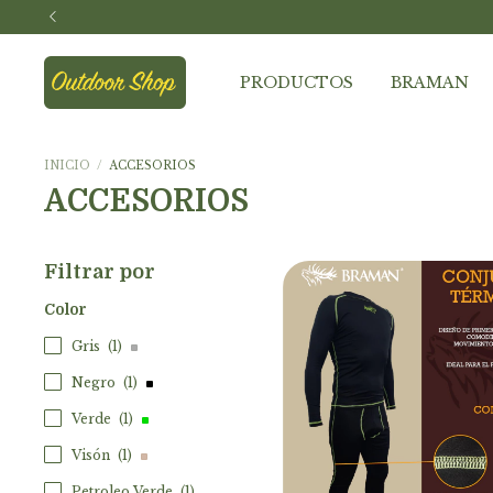
PRODUCTOS
BRAMAN
INICIO
/
ACCESORIOS
ACCESORIOS
Filtrar por
Color
Gris
(1)
Negro
(1)
Verde
(1)
Visón
(1)
Petroleo Verde
(1)