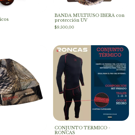
BANDA MULTIUSO IBERÁ con
icos
protección UV
$9.500,00
CONJUNTO TERMICO -
RONCAS