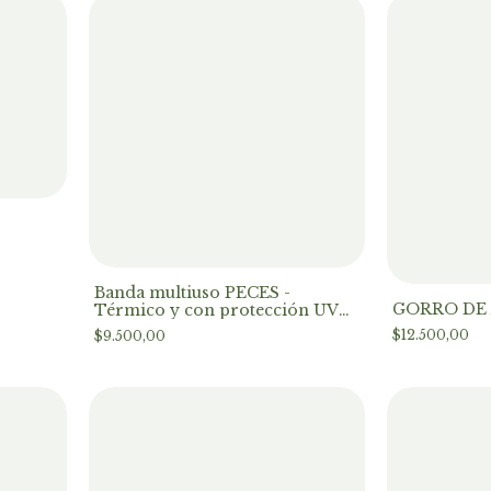
Banda multiuso PECES -
GORRO DE
Térmico y con protección UV
+50
$12.500,00
$9.500,00