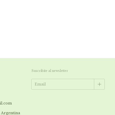
Suscribite al newsletter
il.com
| Argentina