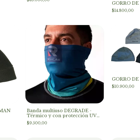
GORRO DE
$14.800,00
GORRO DE
$10.900,00
AMAN
Banda multiuso DEGRADE -
Térmico y con protección UV
+50
$9.500,00