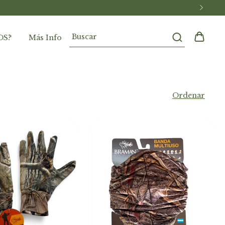
OS?
Más Info
Ordenar