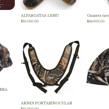
ALPARGATAS LEMÚ
Guantes tact
$35.000,00
$34.600,00
IBRA
ARNES PORTABINOCULAR
$35.000,00