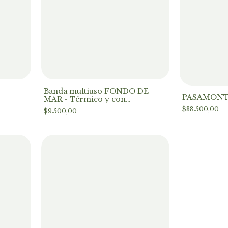
Banda multiuso FONDO DE
PASAMONT
MAR - Térmico y con
protección UV +50
$38.500,00
$9.500,00