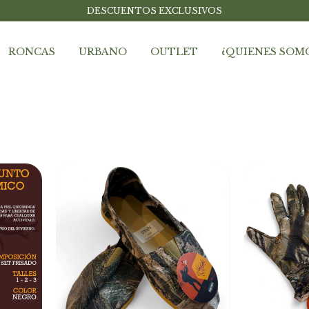
DESCUENTOS EXCLUSIVOS
RONCAS
URBANO
OUTLET
¿QUIENES SOM