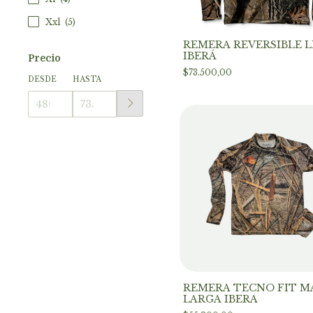
Xxl
(5)
REMERA REVERSIBLE L
IBERÁ
Precio
$73.500,00
DESDE
HASTA
REMERA TECNO FIT 
LARGA IBERA