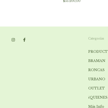
$55.200,00
Categorías
PRODUCT
BRAMAN
RONCAS
URBANO
OUTLET
¿QUIENES
Más Info