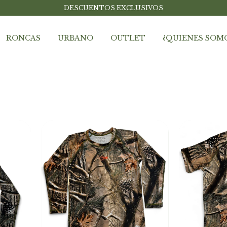
DESCUENTOS EXCLUSIVOS
RONCAS
URBANO
OUTLET
¿QUIENES SOM