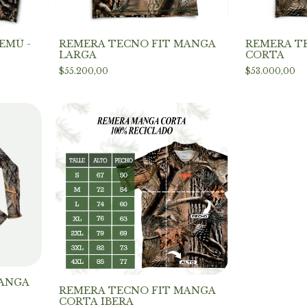
EMÚ -
REMERA TECNO FIT MANGA
REMERA T
LARGA
CORTA
$55.200,00
$53.000,00
MANGA
REMERA TECNO FIT MANGA
CORTA IBERA