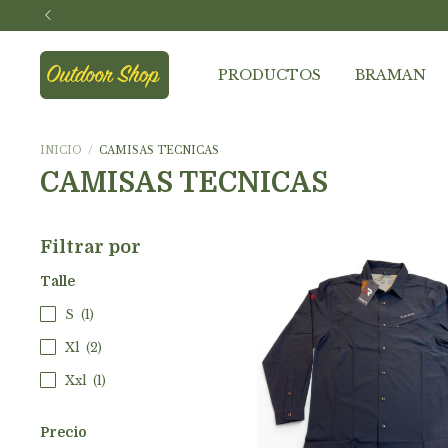
PRODUCTOS
BRAMAN
INICIO
/
CAMISAS TECNICAS
CAMISAS TECNICAS
Filtrar por
Talle
S
(1)
Xl
(2)
Xxl
(1)
Precio