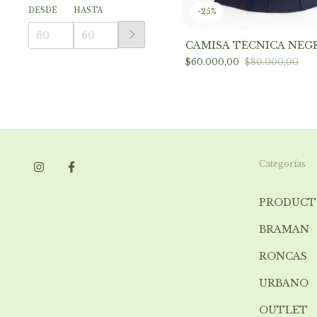
DESDE
HASTA
-
25
%
CAMISA TÉCNICA NEG
$60.000,00
$80.000,00
Categorías
PRODUCT
BRAMAN
RONCAS
URBANO
OUTLET