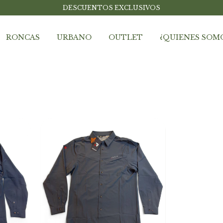
DESCUENTOS EXCLUSIVOS
RONCAS
URBANO
OUTLET
¿QUIENES SOM