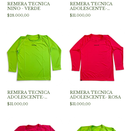
REMERA TECNICA
REMERA TECNICA
NIÑO - VERDE
ADOLESCENTE-
AMARILLO
$28.000,00
$31.000,00
REMERA TECNICA
REMERA TECNICA
ADOLESCENTE-
ADOLESCENTE- ROSA
VERDE
$31.000,00
$31.000,00