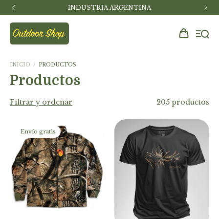
INDUSTRIA ARGENTINA
INICIO
/
PRODUCTOS
Productos
Filtrar y ordenar
205 productos
Envío gratis