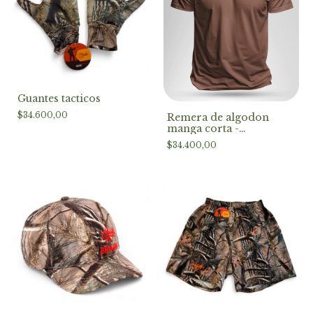
Guantes tacticos
$34.600,00
Remera de algodon
manga corta -
HEXAGONOS-
$34.400,00