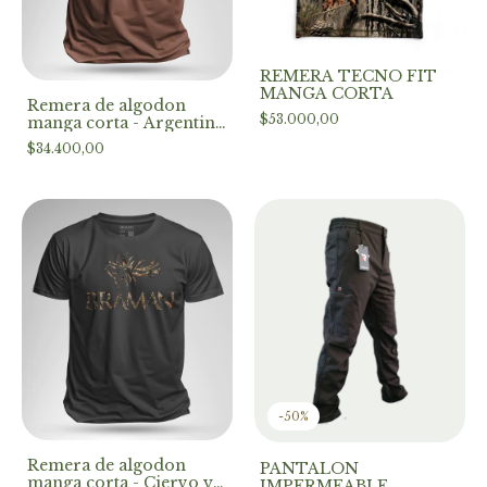
REMERA TECNO FIT
MANGA CORTA
Remera de algodon
$53.000,00
manga corta - Argentina
hunt
$34.400,00
-
50
%
Remera de algodon
PANTALON
manga corta - Ciervo y
IMPERMEABLE