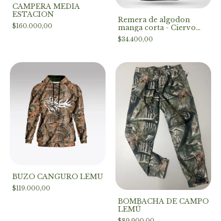
CAMPERA MEDIA
ESTACION
Remera de algodon
$160.000,00
manga corta - Ciervo
Argentina hunt
$34.400,00
BUZO CANGURO LEMU
$119.000,00
BOMBACHA DE CAMPO
LEMÚ
$89.900,00