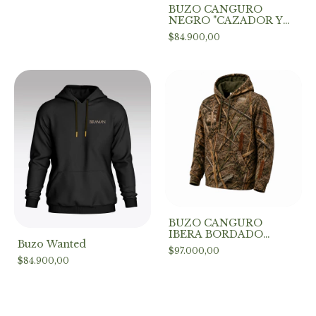
BUZO CANGURO
NEGRO "CAZADOR Y
CIERVO"
$84.900,00
BUZO CANGURO
IBERA BORDADO
Buzo Wanted
BRAMAN
$97.000,00
$84.900,00