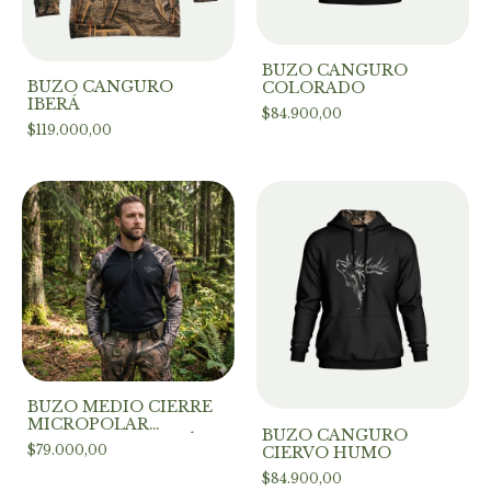
BUZO CANGURO
BUZO CANGURO
COLORADO
IBERÁ
$84.900,00
$119.000,00
BUZO MEDIO CIERRE
MICROPOLAR
BUZO CANGURO
COMBINADO LEMÚ
$79.000,00
CIERVO HUMO
$84.900,00