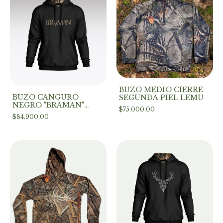
BUZO MEDIO CIERRE
BUZO CANGURO
SEGUNDA PIEL LEMU
NEGRO "BRAMAN"
$75.000,00
(BORDADO CON
$84.900,00
APLIQUE)