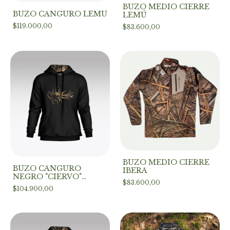
BUZO MEDIO CIERRE
BUZO CANGURO LEMU
LEMÚ
$119.000,00
$83.600,00
BUZO MEDIO CIERRE
BUZO CANGURO
IBERA
NEGRO "CIERVO"
$83.600,00
(BORDADO CON
$104.900,00
APLIQUE)